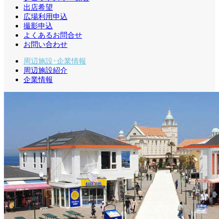
出店希望
広場利用申込
撮影申込
よくあるお問合せ
お問い合わせ
周辺施設･企業情報
周辺施設紹介
企業情報