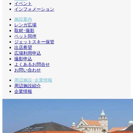
イベント
インフォメーション
施設案内
レンガ広場
取材･撮影
ペット同伴
ジェットスキー保管
出店希望
広場利用申込
撮影申込
よくあるお問合せ
お問い合わせ
周辺施設･企業情報
周辺施設紹介
企業情報