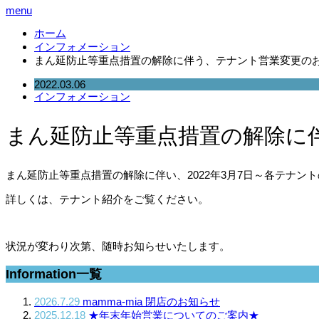
menu
ホーム
インフォメーション
まん延防止等重点措置の解除に伴う、テナント営業変更の
2022.03.06
インフォメーション
まん延防止等重点措置の解除に
まん延防止等重点措置の解除に伴い、2022年3月7日～各テナン
詳しくは、テナント紹介をご覧ください。
状況が変わり次第、随時お知らせいたします。
Information一覧
2026.7.29
mamma-mia 閉店のお知らせ
2025.12.18
★年末年始営業についてのご案内★