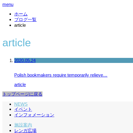
menu
ホーム
ブログ一覧
article
article
2020.05.24
Polish bookmakers require temporarily relieve…
article
トップページに戻る
NEWS
イベント
インフォメーション
施設案内
レンガ広場