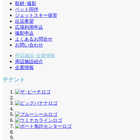
取材･撮影
ペット同伴
ジェットスキー保管
出店希望
広場利用申込
撮影申込
よくあるお問合せ
お問い合わせ
周辺施設･企業情報
周辺施設紹介
企業情報
テナント